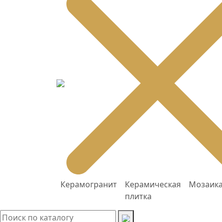
Керамогранит
Керамическая
Мозаик
плитка