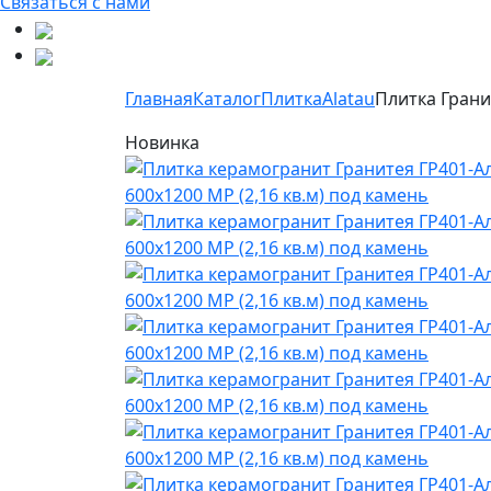
Связаться с нами
Главная
Каталог
Плитка
Alatau
Плитка Грани
Новинка