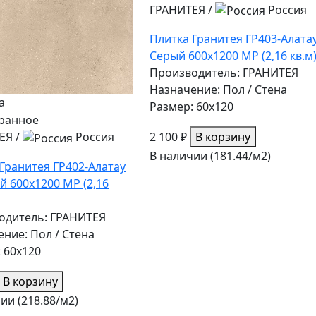
ГРАНИТЕЯ
/
Россия
Плитка Гранитея ГР403-Алата
Серый 600х1200 МР (2,16 кв.м
Производитель: ГРАНИТЕЯ
Назначение: Пол / Стена
а
Размер: 60x120
2 100 ₽
В корзину
ЕЯ
/
Россия
В наличии (181.44/
м2
)
Гранитея ГР402-Алатау
 600х1200 МР (2,16
одитель: ГРАНИТЕЯ
ние: Пол / Стена
 60x120
В корзину
ии (218.88/
м2
)