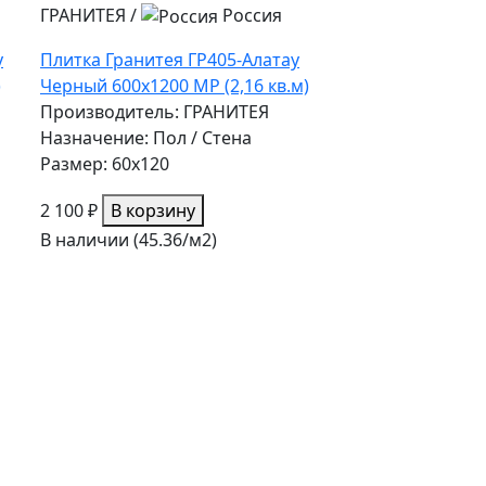
ГРАНИТЕЯ
/
Россия
у
Плитка Гранитея ГР405-Алатау
)
Черный 600х1200 МР (2,16 кв.м)
Производитель: ГРАНИТЕЯ
Назначение: Пол / Стена
Размер: 60x120
2 100 ₽
В корзину
В наличии (45.36/
м2
)