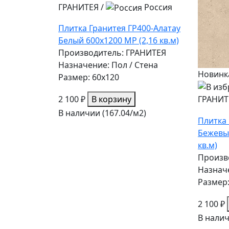
ГРАНИТЕЯ
/
Россия
Плитка Гранитея ГР400-Алатау
Белый 600х1200 МР (2,16 кв.м)
Производитель: ГРАНИТЕЯ
Назначение: Пол / Стена
Новинк
Размер: 60x120
2 100 ₽
В корзину
ГРАНИТ
В наличии (167.04/
м2
)
Плитка 
Бежевый
кв.м)
Произв
Назначе
Размер:
2 100 ₽
В налич