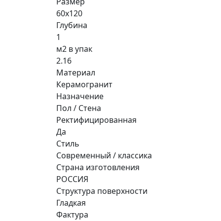
Размер
60x120
Глубина
1
м2 в упак
2.16
Материал
Керамогранит
Назначение
Пол / Стена
Ректифицированная
Да
Стиль
Современный / классика
Страна изготовления
РОССИЯ
Структура поверхности
Гладкая
Фактура