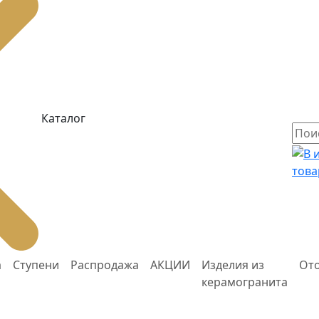
Каталог
това
а
Ступени
Распродажа
АКЦИИ
Изделия из
От
керамогранита