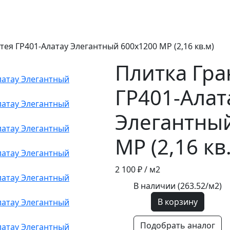
тея ГР401-Алатау Элегантный 600х1200 МР (2,16 кв.м)
Плитка Гра
ГР401-Алат
Элегантны
МР (2,16 кв
2 100 ₽
/ м2
В наличии (263.52/
м2
)
В корзину
Подобрать аналог