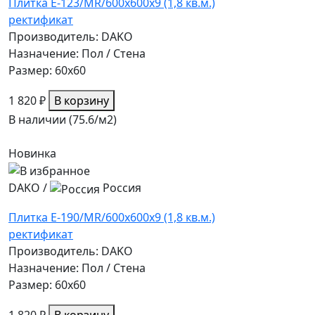
Плитка E-123/MR/600x600x9 (1,8 кв.м.)
ректификат
Производитель: DAKO
Назначение: Пол / Стена
Размер: 60x60
1 820 ₽
В корзину
В наличии (75.6/
м2
)
Новинка
DAKO
/
Россия
Плитка E-190/MR/600x600x9 (1,8 кв.м.)
ректификат
Производитель: DAKO
Назначение: Пол / Стена
Размер: 60x60
1 820 ₽
В корзину