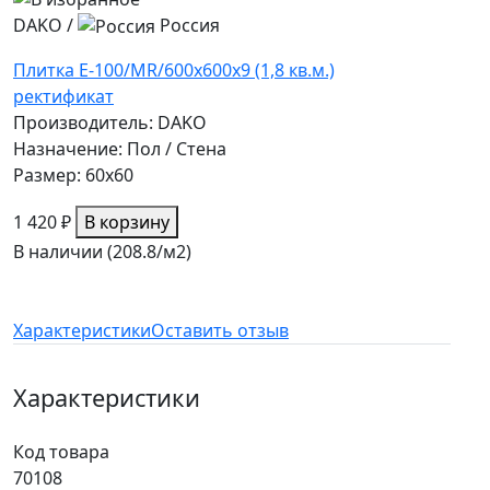
DAKO
/
Россия
Плитка E-100/MR/600x600x9 (1,8 кв.м.)
ректификат
Производитель: DAKO
Назначение: Пол / Стена
Размер: 60x60
1 420 ₽
В корзину
В наличии (208.8/
м2
)
Характеристики
Оставить отзыв
Характеристики
Код товара
70108