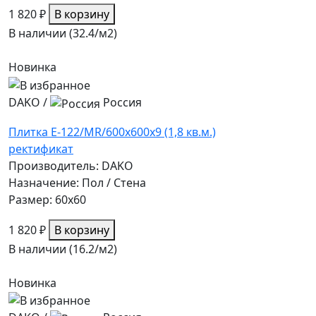
1 820 ₽
В корзину
В наличии (32.4/
м2
)
Новинка
DAKO
/
Россия
Плитка E-122/MR/600x600x9 (1,8 кв.м.)
ректификат
Производитель: DAKO
Назначение: Пол / Стена
Размер: 60x60
1 820 ₽
В корзину
В наличии (16.2/
м2
)
Новинка