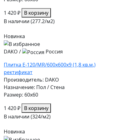
1 420 ₽
В корзину
В наличии (277.2/
м2
)
Новинка
DAKO
/
Россия
Плитка E-120/MR/600x600x9 (1,8 кв.м.)
ректификат
Производитель: DAKO
Назначение: Пол / Стена
Размер: 60x60
1 420 ₽
В корзину
В наличии (324/
м2
)
Новинка