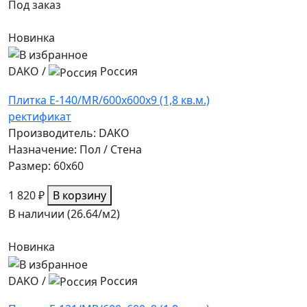
Под заказ
Новинка
DAKO
/
Россия
Плитка E-140/MR/600x600x9 (1,8 кв.м.)
ректификат
Производитель: DAKO
Назначение: Пол / Стена
Размер: 60x60
1 820 ₽
В корзину
В наличии (26.64/
м2
)
Новинка
DAKO
/
Россия