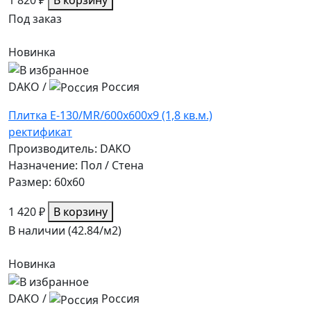
Под заказ
Новинка
DAKO
/
Россия
Плитка E-130/MR/600x600x9 (1,8 кв.м.)
ректификат
Производитель: DAKO
Назначение: Пол / Стена
Размер: 60x60
1 420 ₽
В корзину
В наличии (42.84/
м2
)
Новинка
DAKO
/
Россия