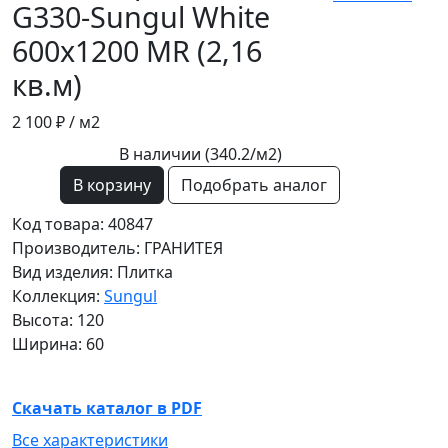
G330-Sungul White
600х1200 MR (2,16
кв.м)
2 100 ₽
/ м2
В наличии (340.2/
м2
)
В корзину
Подобрать аналог
Код товара: 40847
Производитель: ГРАНИТЕЯ
Вид изделия: Плитка
Коллекция:
Sungul
Высота: 120
Ширина: 60
Скачать каталог в PDF
Все характеристики