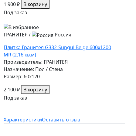
1 900 ₽
В корзину
Под заказ
ГРАНИТЕЯ
/
Россия
Плитка Гранитея G332-Sungul Beige 600х1200
MR (2,16 кв.м)
Производитель: ГРАНИТЕЯ
Назначение: Пол / Стена
Размер: 60x120
2 100 ₽
В корзину
Под заказ
Характеристики
Оставить отзыв