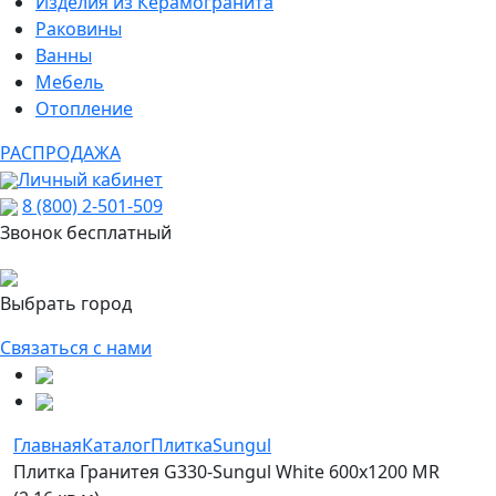
Изделия из Керамогранита
Раковины
Ванны
Мебель
Отопление
РАСПРОДАЖА
Личный кабинет
8 (800) 2-501-509
Звонок бесплатный
Выбрать город
Связаться с нами
Главная
Каталог
Плитка
Sungul
Плитка Гранитея G330-Sungul White 600х1200 MR