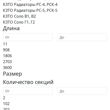
КЗТО Радиаторы РС-4, РСК-4
КЗТО Радиаторы РС-5, РСК-5
КЗТО Соло В1, В2
КЗТО Соло Г1, Г2
Длина
11
908
1806
2703
3600
Размер
Количество секций
2
102
202