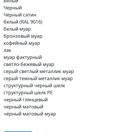
Белый
Черный
Чёрный сатин
белый (RAL 9016)
белый муар
бронзовый муар
кофейный муар
лак
муар фактурный
светло-бежевый муар
серый светлый металлик муар
серый темный металлик муар
структурный черный шелк
структурный шелк РЕ
черный глянцевый
черный матовый
чёрный матовый муар