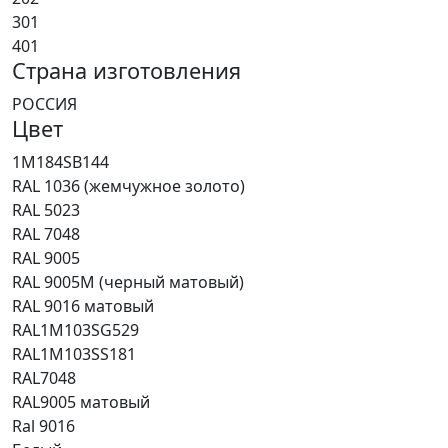
301
401
Страна изготовления
РОССИЯ
Цвет
1M184SB144
RAL 1036 (жемчужное золото)
RAL 5023
RAL 7048
RAL 9005
RAL 9005M (черный матовый)
RAL 9016 матовый
RAL1M103SG529
RAL1M103SS181
RAL7048
RAL9005 матовый
Ral 9016