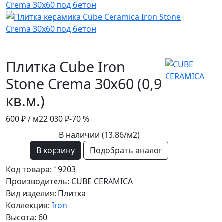
Плитка Cube Iron
Stone Crema 30x60 (0,9
кв.м.)
600 ₽
/ м2
2 030 ₽
-70 %
В наличии (13.86/
м2
)
В корзину
Подобрать аналог
Код товара: 19203
Производитель: CUBE CERAMICA
Вид изделия: Плитка
Коллекция:
Iron
Высота: 60