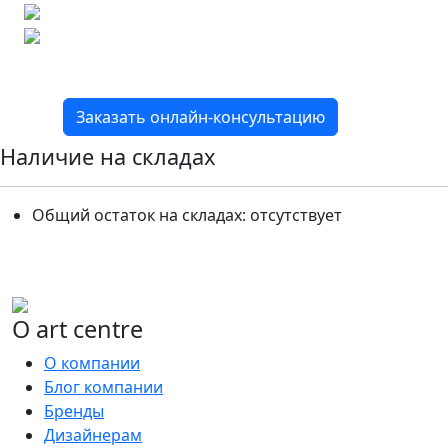
Расчет плитки и раскладка
Подбор вариантов под ваш бюджет
8 800 2-501-509
Заказать онлайн-консультацию
Наличие на складах
Общий остаток на складах:
отсутствует
О art centre
О компании
Блог компании
Бренды
Дизайнерам