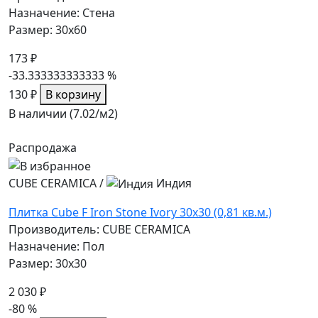
Назначение: Стена
Размер: 30x60
173 ₽
-33.333333333333 %
130 ₽
В корзину
В наличии (7.02/
м2
)
Распродажа
CUBE CERAMICA
/
Индия
Плитка Cube F Iron Stone Ivory 30x30 (0,81 кв.м.)
Производитель: CUBE CERAMICA
Назначение: Пол
Размер: 30x30
2 030 ₽
-80 %