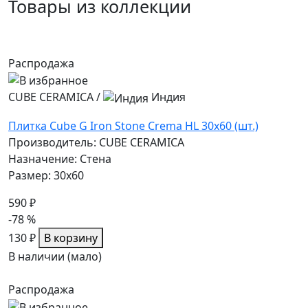
Товары из коллекции
Распродажа
CUBE CERAMICA
/
Индия
Плитка Cube G Iron Stone Crema HL 30x60 (шт.)
Производитель: CUBE CERAMICA
Назначение: Стена
Размер: 30x60
590 ₽
-78 %
130 ₽
В корзину
В наличии (мало)
Распродажа