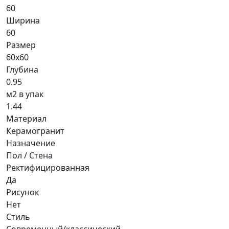
60
Ширина
60
Размер
60x60
Глубина
0.95
м2 в упак
1.44
Материал
Керамогранит
Назначение
Пол / Стена
Ректифицированная
Да
Рисунок
Нет
Стиль
Современный/классический