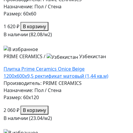
Назначение: Пол / Стена
Размер: 60x60
1 620 ₽
В корзину
В наличии (82.08/
м2
)
PRIME CERAMICS
/
Узбекистан
Плитка Prime Ceramics Onice Beige
1200х600х9,5 ректификат матовый (1,44 кв.м)
Производитель: PRIME CERAMICS
Назначение: Пол / Стена
Размер: 60x120
2 060 ₽
В корзину
В наличии (23.04/
м2
)