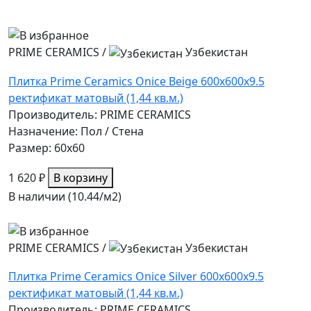
PRIME CERAMICS
/
Узбекистан
Плитка Prime Ceramics Onice Beige 600х600х9.5
ректификат матовый (1,44 кв.м.)
Производитель: PRIME CERAMICS
Назначение: Пол / Стена
Размер: 60x60
1 620 ₽
В корзину
В наличии (10.44/
м2
)
PRIME CERAMICS
/
Узбекистан
Плитка Prime Ceramics Onice Silver 600x600x9.5
ректификат матовый (1,44 кв.м.)
Производитель: PRIME CERAMICS