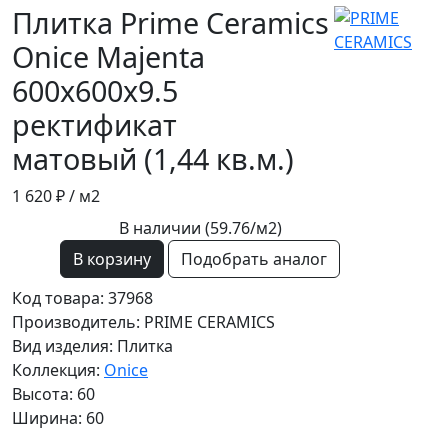
Плитка Prime Ceramics
Onice Majenta
600x600x9.5
ректификат
матовый (1,44 кв.м.)
1 620 ₽
/ м2
В наличии (59.76/
м2
)
В корзину
Подобрать аналог
Код товара: 37968
Производитель: PRIME CERAMICS
Вид изделия: Плитка
Коллекция:
Onice
Высота: 60
Ширина: 60