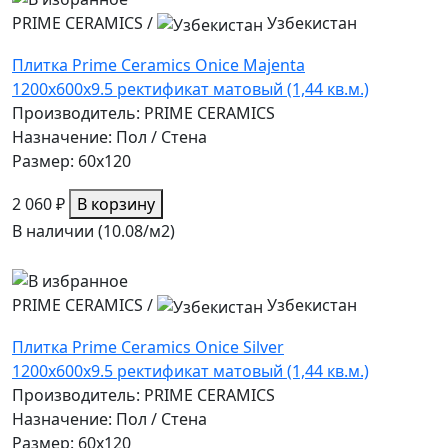
PRIME CERAMICS
/
Узбекистан
Плитка Prime Ceramics Onice Majenta
1200x600x9.5 ректификат матовый (1,44 кв.м.)
Производитель: PRIME CERAMICS
Назначение: Пол / Стена
Размер: 60x120
2 060 ₽
В корзину
В наличии (10.08/
м2
)
PRIME CERAMICS
/
Узбекистан
Плитка Prime Ceramics Onice Silver
1200x600x9.5 ректификат матовый (1,44 кв.м.)
Производитель: PRIME CERAMICS
Назначение: Пол / Стена
Размер: 60x120