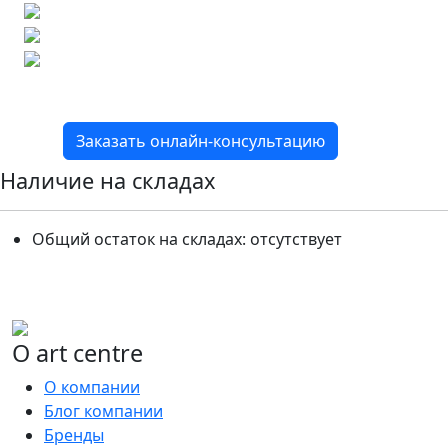
Подбор аналогов по вашим примерам
Расчет плитки и раскладка
Подбор вариантов под ваш бюджет
8 800 2-501-509
Заказать онлайн-консультацию
Наличие на складах
Общий остаток на складах:
отсутствует
О art centre
О компании
Блог компании
Бренды