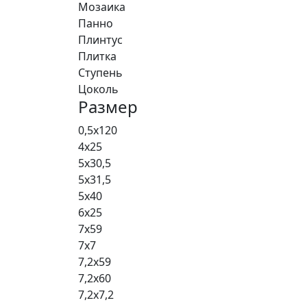
Мозаика
Панно
Плинтус
Плитка
Ступень
Цоколь
Размер
0,5x120
4x25
5x30,5
5x31,5
5x40
6x25
7x59
7x7
7,2x59
7,2x60
7,2x7,2