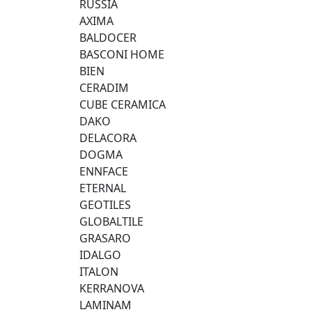
RUSSIA
AXIMA
BALDOCER
BASCONI HOME
BIEN
CERADIM
CUBE CERAMICA
DAKO
DELACORA
DOGMA
ENNFACE
ETERNAL
GEOTILES
GLOBALTILE
GRASARO
IDALGO
ITALON
KERRANOVA
LAMINAM