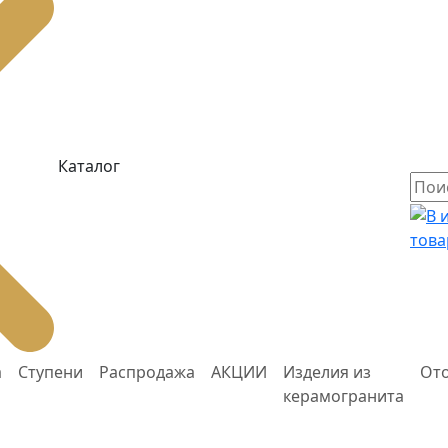
Каталог
това
а
Ступени
Распродажа
АКЦИИ
Изделия из
От
керамогранита