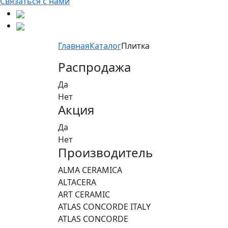
Связаться с нами
Главная
Каталог
Плитка
Распродажа
Да
Нет
Акция
Да
Нет
Производитель
ALMA CERAMICA
ALTACERA
ART CERAMIC
ATLAS CONCORDE ITALY
ATLAS CONCORDE