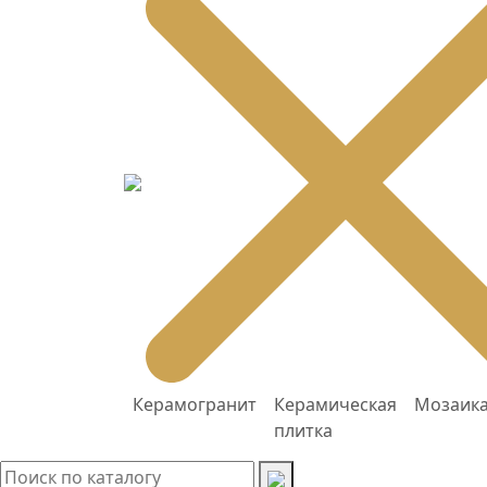
Керамогранит
Керамическая
Мозаик
плитка