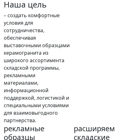
Наша цель
– создать комфортные
условия для
сотрудничества,
обеспечивая
выставочными образцами
керамогранита из
широкого ассортимента
складской программы,
рекламными
материалами,
информационной
поддержкой, логистикой и
специальными условиями
для взаимовыгодного
партнерства.
рекламные
расширяем
образцы
складские