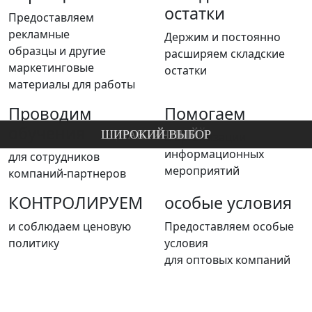
остатки
Предоставляем
рекламные
Держим и постоянно
образцы и другие
расширяем складские
маркетинговые
остатки
материалы для работы
Проводим
Помогаем
обучения
ШИРОКИЙ ВЫБОР
КАЧЕСТВЕННЫЙ
ЭКОЛОГИЧНЫЙ
ДОЛГОВЕЧНЫЙ
ПРАКТИЧНЫЙ
В организации
информационных
для сотрудников
мероприятий
компаний-партнеров
КОНТРОЛИРУЕМ
особые условия
и соблюдаем ценовую
Предоставляем особые
политику
условия
для оптовых компаний