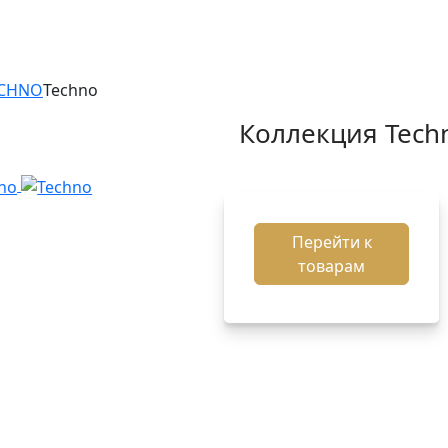
ECHNO
Techno
Коллекция Tech
Перейти к
товарам