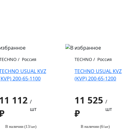
TECHNO
/
Россия
TECHNO
/
Россия
TECHNO USUAL KVZ
TECHNO USUAL KVZ
(KVP) 200-65-1100
(KVP) 200-65-1200
11 112
11 525
/
/
шт
шт
₽
₽
В наличии (13/
)
В наличии (6/
)
шт
шт