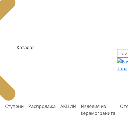
Каталог
това
а
Ступени
Распродажа
АКЦИИ
Изделия из
От
керамогранита