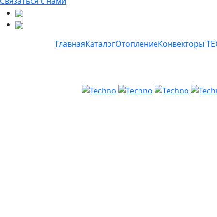
Связаться с нами
Главная
Каталог
Отопление
Конвекторы T