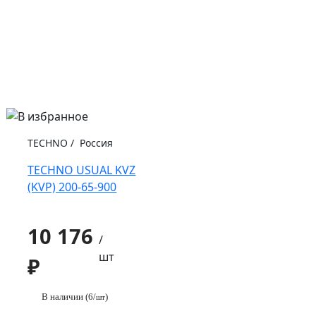
TECHNO
/
Россия
TECHNO USUAL KVZ
(KVP) 200-65-900
10 176
/
шт
₽
В наличии (6/
)
шт