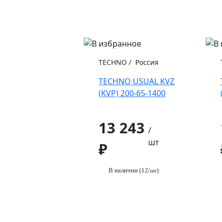
TECHNO
/
Россия
TECHNO USUAL KVZ
(KVP) 200-65-1400
13 243
/
шт
₽
В наличии (12/
)
шт