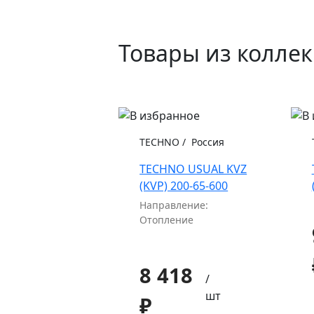
Товары из колле
TECHNO
/
Россия
TECHNO USUAL KVZ
(KVP) 200-65-600
Направление:
Отопление
8 418
/
шт
₽