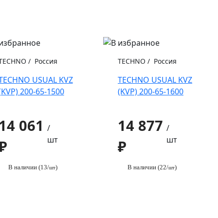
TECHNO
/
Россия
TECHNO
/
Россия
TECHNO USUAL KVZ
TECHNO USUAL KVZ
(KVP) 200-65-1500
(KVP) 200-65-1600
14 061
14 877
/
/
шт
шт
₽
₽
В наличии (13/
)
В наличии (22/
)
шт
шт