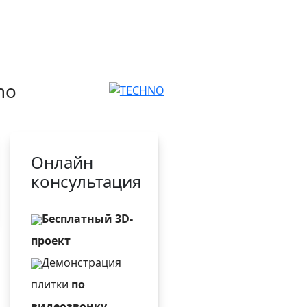
no
Онлайн
консультация
Бесплатный 3D-
проект
Демонстрация
плитки
по
видеозвонку