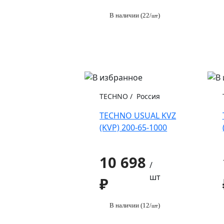
В наличии (22/
)
шт
TECHNO
/
Россия
TECHNO USUAL KVZ
(KVP) 200-65-1000
10 698
/
шт
₽
В наличии (12/
)
шт