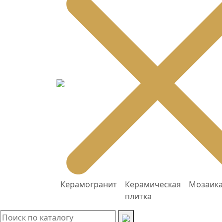
Керамогранит
Керамическая
Мозаик
плитка