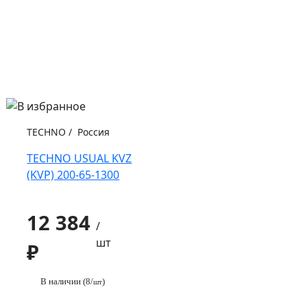
TECHNO
/
Россия
TECHNO USUAL KVZ
(KVP) 200-65-1300
12 384
/
шт
₽
В наличии (8/
)
шт