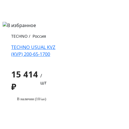
TECHNO
/
Россия
TECHNO USUAL KVZ
(KVP) 200-65-1700
15 414
/
шт
₽
В наличии (10/
)
шт