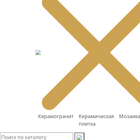
Керамогранит
Керамическая
Мозаик
плитка