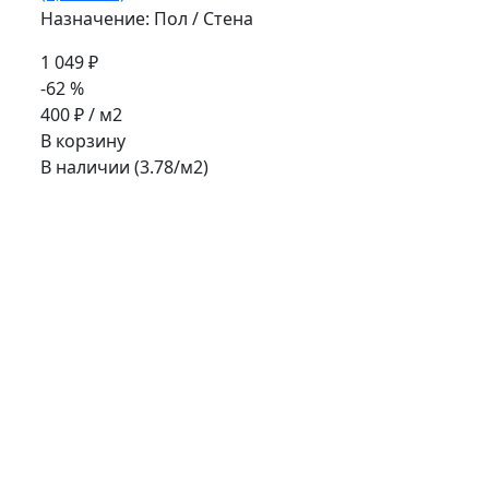
Назначение: Пол / Стена
1 049 ₽
-62 %
400 ₽
/ м2
В корзину
В наличии (3.78/
м2
)