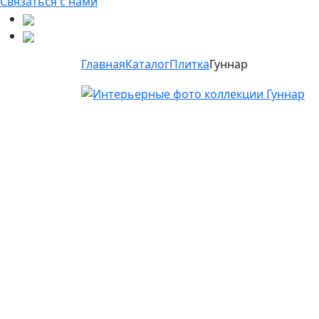
Связаться с нами
Главная
Каталог
Плитка
Гуннар