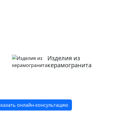
Изделия из
керамогранита
8 800 2-501-509
аказать онлайн-консультацию