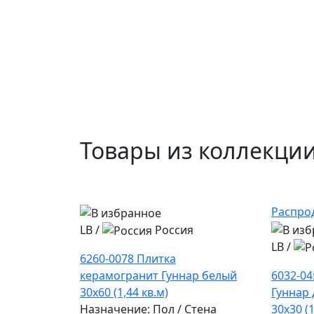
Товары из коллекции
Распро
LB
/
Россия
LB
/
6260-0078 Плитка
керамогранит Гуннар белый
6032-0
30х60 (1,44 кв.м)
Гуннар
Назначение: Пол / Стена
30х30 (1