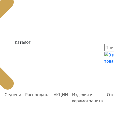
Каталог
това
а
Ступени
Распродажа
АКЦИИ
Изделия из
От
керамогранита